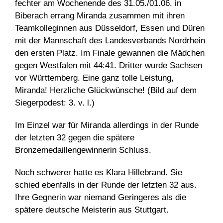
fechter am Wochenende des 31.05./01.06. in
Biberach errang Miranda zusammen mit ihren
Teamkolleginnen aus Düsseldorf, Essen und Düren
mit der Mannschaft des Landesverbands Nordrhein
den ersten Platz. Im Finale gewannen die Mädchen
gegen Westfalen mit 44:41. Dritter wurde Sachsen
vor Württemberg. Eine ganz tolle Leistung,
Miranda! Herzliche Glückwünsche! (Bild auf dem
Siegerpodest: 3. v. l.)
Im Einzel war für Miranda allerdings in der Runde
der letzten 32 gegen die spätere
Bronzemedaillengewinnerin Schluss.
Noch schwerer hatte es Klara Hillebrand. Sie
schied ebenfalls in der Runde der letzten 32 aus.
Ihre Gegnerin war niemand Geringeres als die
spätere deutsche Meisterin aus Stuttgart.