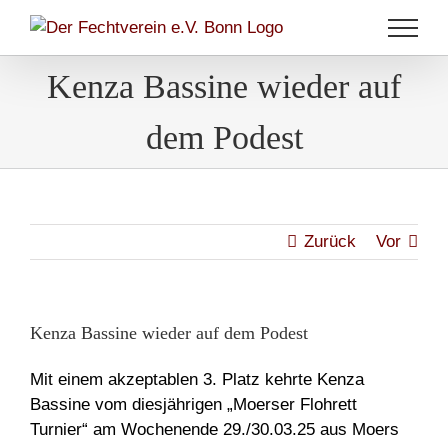
Zum
Inhalt
springen
Kenza Bassine wieder auf
dem Podest
Zurück
Vor
Kenza Bassine wieder auf dem Podest
Mit einem akzeptablen 3. Platz kehrte Kenza
Bassine vom diesjährigen „Moerser Flohrett
Turnier“ am Wochenende 29./30.03.25 aus Moers