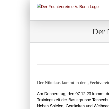
Zum
Inhalt
springen
Der 
Der Nikolaus kommt in den „Fechtverei
Am Donnerstag, den 07.12.23 kommt de
Trainingszeit der Basisgruppe Tannenb
Neben Spielen, Getränken und Weihnac