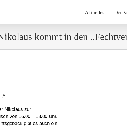
Aktuelles
Der V
Nikolaus kommt in den „Fechtver
n.“
r Nikolaus zur
usch von 16.00 – 18.00 Uhr.
htsgebäck gibt es auch ein