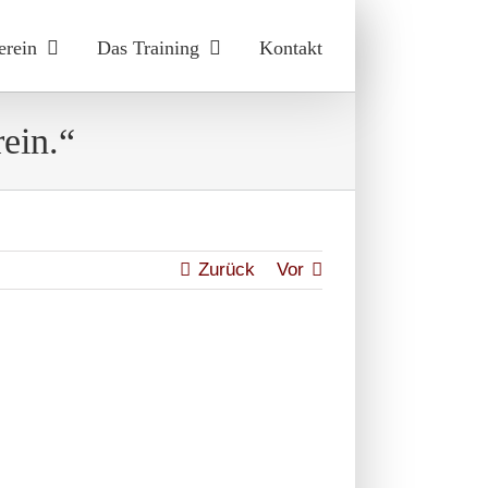
erein
Das Training
Kontakt
ein.“
Zurück
Vor