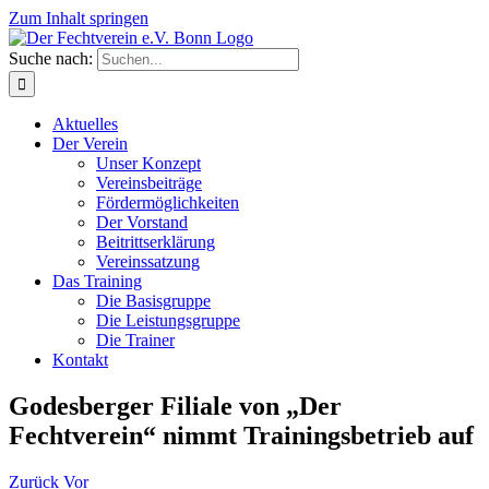
Zum Inhalt springen
Suche nach:
Aktuelles
Der Verein
Unser Konzept
Vereinsbeiträge
Fördermöglichkeiten
Der Vorstand
Beitrittserklärung
Vereinssatzung
Das Training
Die Basisgruppe
Die Leistungsgruppe
Die Trainer
Kontakt
Godesberger Filiale von „Der
Fechtverein“ nimmt Trainingsbetrieb auf
Zurück
Vor